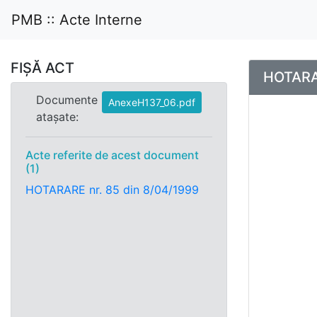
PMB :: Acte Interne
FIȘĂ ACT
HOTARAR
Documente
AnexeH137_06.pdf
atașate:
Acte referite de acest document
(1)
HOTARARE nr. 85 din 8/04/1999