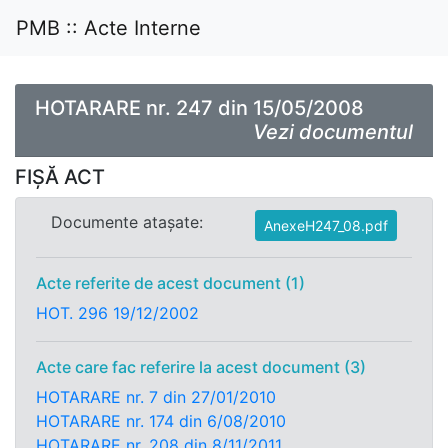
PMB :: Acte Interne
HOTARARE nr. 247 din 15/05/2008
Vezi documentul
FIȘĂ ACT
Documente atașate:
AnexeH247_08.pdf
Acte referite de acest document (1)
HOT. 296 19/12/2002
Acte care fac referire la acest document (3)
HOTARARE nr. 7 din 27/01/2010
HOTARARE nr. 174 din 6/08/2010
HOTARARE nr. 208 din 8/11/2011