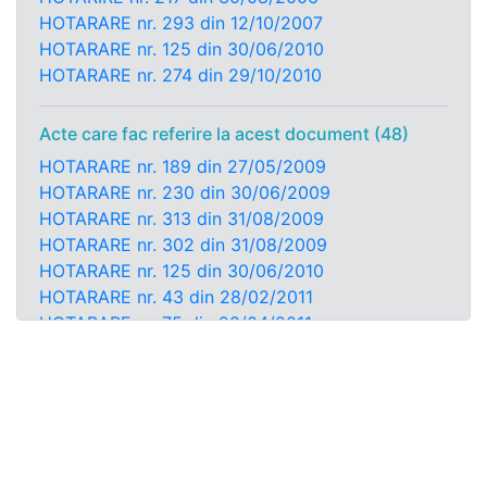
HOTARARE nr. 293 din 12/10/2007
HOTARARE nr. 125 din 30/06/2010
HOTARARE nr. 274 din 29/10/2010
Acte care fac referire la acest document (48)
HOTARARE nr. 189 din 27/05/2009
HOTARARE nr. 230 din 30/06/2009
HOTARARE nr. 313 din 31/08/2009
HOTARARE nr. 302 din 31/08/2009
HOTARARE nr. 125 din 30/06/2010
HOTARARE nr. 43 din 28/02/2011
HOTARARE nr. 75 din 28/04/2011
HOTARARE nr. 56 din 27/03/2014
HOTARARE nr. 10 din 2/02/2015
HOTARARE nr. 6 din 2/02/2015
HOTARARE nr. 139 din 30/06/2015
HOTARARE nr. 347 din 15/11/2016
HOTARARE nr. 435 din 28/12/2016