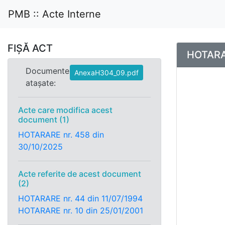
PMB :: Acte Interne
FIȘĂ ACT
HOTARAR
Documente
AnexaH304_09.pdf
atașate:
Acte care modifica acest
document (1)
HOTARARE nr. 458 din
30/10/2025
Acte referite de acest document
(2)
HOTARARE nr. 44 din 11/07/1994
HOTARARE nr. 10 din 25/01/2001