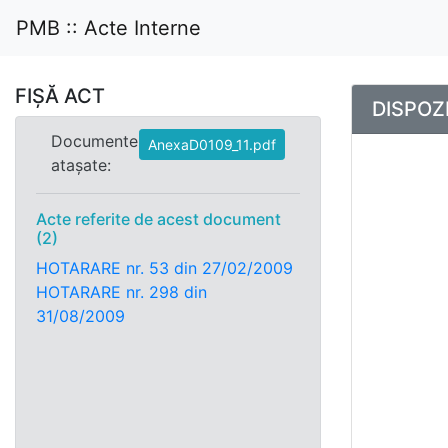
PMB :: Acte Interne
FIȘĂ ACT
DISPOZI
Documente
AnexaD0109_11.pdf
atașate:
Acte referite de acest document
(2)
HOTARARE nr. 53 din 27/02/2009
HOTARARE nr. 298 din
31/08/2009