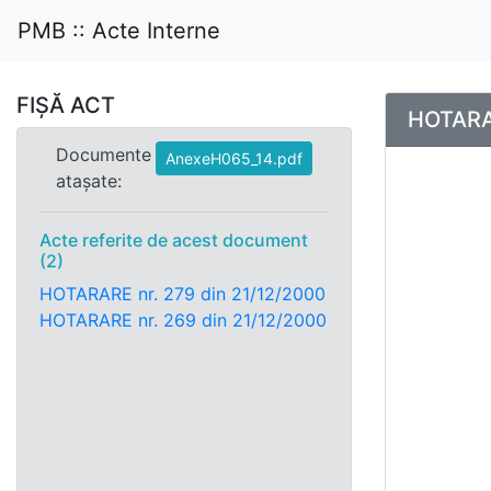
PMB :: Acte Interne
FIȘĂ ACT
HOTARAR
Documente
AnexeH065_14.pdf
atașate:
Acte referite de acest document
(2)
HOTARARE nr. 279 din 21/12/2000
HOTARARE nr. 269 din 21/12/2000