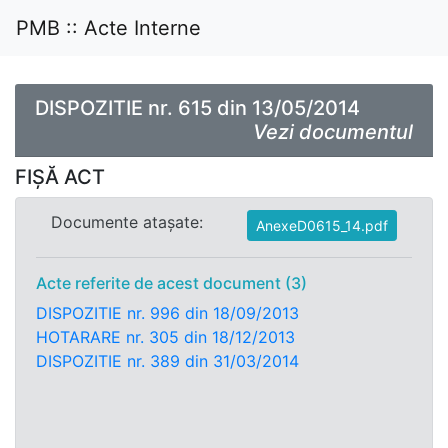
PMB :: Acte Interne
DISPOZITIE nr. 615 din 13/05/2014
Vezi documentul
FIȘĂ ACT
Documente atașate:
AnexeD0615_14.pdf
Acte referite de acest document (3)
DISPOZITIE nr. 996 din 18/09/2013
HOTARARE nr. 305 din 18/12/2013
DISPOZITIE nr. 389 din 31/03/2014