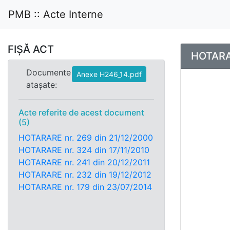
PMB :: Acte Interne
FIȘĂ ACT
HOTARAR
Documente
Anexe H246_14.pdf
atașate:
Acte referite de acest document
(5)
HOTARARE nr. 269 din 21/12/2000
HOTARARE nr. 324 din 17/11/2010
HOTARARE nr. 241 din 20/12/2011
HOTARARE nr. 232 din 19/12/2012
HOTARARE nr. 179 din 23/07/2014