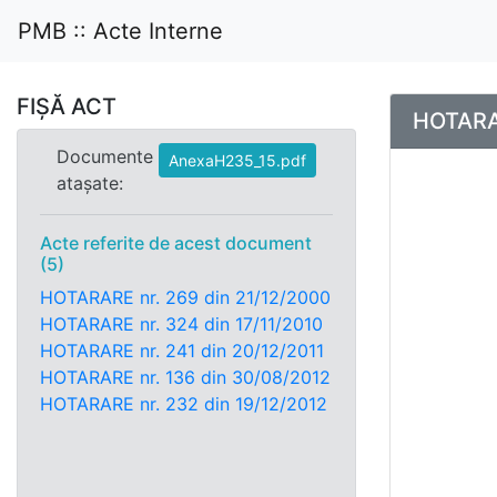
PMB :: Acte Interne
FIȘĂ ACT
HOTARAR
Documente
AnexaH235_15.pdf
atașate:
Acte referite de acest document
(5)
HOTARARE nr. 269 din 21/12/2000
HOTARARE nr. 324 din 17/11/2010
HOTARARE nr. 241 din 20/12/2011
HOTARARE nr. 136 din 30/08/2012
HOTARARE nr. 232 din 19/12/2012