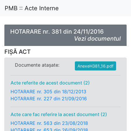
PMB :: Acte Interne
HOTARARE nr. 381 din 24/11/2016
Vezi documentul
FIȘĂ ACT
Documente atașate:
AnexeH381_16.pdf
Acte referite de acest document (2)
HOTARARE nr. 305 din 18/12/2013
HOTARARE nr. 227 din 21/09/2016
Acte care fac referire la acest document (2)
HOTARARE nr. 563 din 23/08/2018
HOTARARE nr. 653 din 26/09/2018