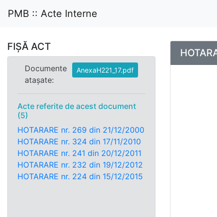
PMB :: Acte Interne
FIȘĂ ACT
HOTARAR
Documente
AnexaH221_17.pdf
atașate:
Acte referite de acest document
(5)
HOTARARE nr. 269 din 21/12/2000
HOTARARE nr. 324 din 17/11/2010
HOTARARE nr. 241 din 20/12/2011
HOTARARE nr. 232 din 19/12/2012
HOTARARE nr. 224 din 15/12/2015