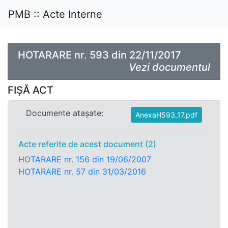
PMB :: Acte Interne
HOTARARE nr. 593 din 22/11/2017
Vezi documentul
FIȘĂ ACT
Documente atașate:
AnexaH593_17.pdf
Acte referite de acest document (2)
HOTARARE nr. 156 din 19/06/2007
HOTARARE nr. 57 din 31/03/2016