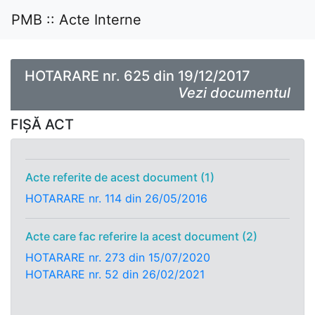
PMB :: Acte Interne
HOTARARE nr. 625 din 19/12/2017
Vezi documentul
FIȘĂ ACT
Acte referite de acest document (1)
HOTARARE nr. 114 din 26/05/2016
Acte care fac referire la acest document (2)
HOTARARE nr. 273 din 15/07/2020
HOTARARE nr. 52 din 26/02/2021