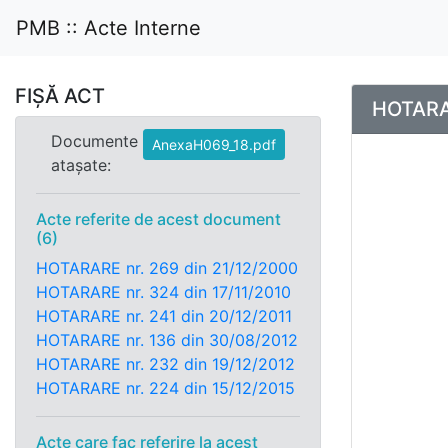
PMB :: Acte Interne
FIȘĂ ACT
HOTARAR
Documente
AnexaH069_18.pdf
atașate:
Acte referite de acest document
(6)
HOTARARE nr. 269 din 21/12/2000
HOTARARE nr. 324 din 17/11/2010
HOTARARE nr. 241 din 20/12/2011
HOTARARE nr. 136 din 30/08/2012
HOTARARE nr. 232 din 19/12/2012
HOTARARE nr. 224 din 15/12/2015
Acte care fac referire la acest