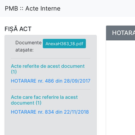
PMB :: Acte Interne
FIȘĂ ACT
HOTARAR
Documente
AnexaH363_18.pdf
atașate:
Acte referite de acest document
(1)
HOTARARE nr. 486 din 28/09/2017
Acte care fac referire la acest
document (1)
HOTARARE nr. 834 din 22/11/2018