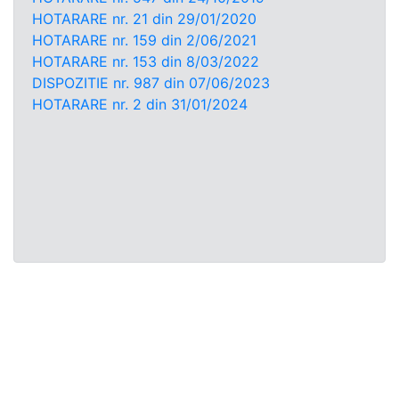
HOTARARE nr. 21 din 29/01/2020
HOTARARE nr. 159 din 2/06/2021
HOTARARE nr. 153 din 8/03/2022
DISPOZITIE nr. 987 din 07/06/2023
HOTARARE nr. 2 din 31/01/2024