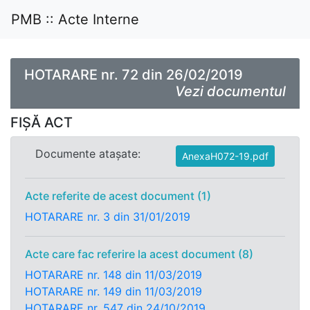
PMB :: Acte Interne
HOTARARE nr. 72 din 26/02/2019
Vezi documentul
FIȘĂ ACT
Documente atașate:
AnexaH072-19.pdf
Acte referite de acest document (1)
HOTARARE nr. 3 din 31/01/2019
Acte care fac referire la acest document (8)
HOTARARE nr. 148 din 11/03/2019
HOTARARE nr. 149 din 11/03/2019
HOTARARE nr. 547 din 24/10/2019