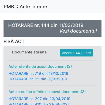
PMB :: Acte Interne
HOTARARE nr. 144 din 11/03/2019
Vezi documentul
FIȘĂ ACT
Documente atașate:
AnexaH144_19.pdf
Acte referite de acest document (2)
HOTARARE nr. 719 din 18/10/2018
HOTARARE nr. 25 din 31/01/2019
Acte care fac referire la acest document (3)
HOTARARE nr. 207 din 23/04/2019
HOTARARE nr. 410 din 31/08/2022