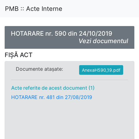
PMB :: Acte Interne
HOTARARE nr. 590 din 24/10/2019
Vezi documentul
FIȘĂ ACT
Documente atașate:
AnexaH590_19.pdf
Acte referite de acest document (1)
HOTARARE nr. 481 din 27/08/2019