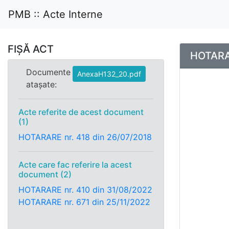
PMB :: Acte Interne
FIȘĂ ACT
HOTARAR
Documente
AnexaH132_20.pdf
atașate:
Acte referite de acest document
(1)
HOTARARE nr. 418 din 26/07/2018
Acte care fac referire la acest
document (2)
HOTARARE nr. 410 din 31/08/2022
HOTARARE nr. 671 din 25/11/2022