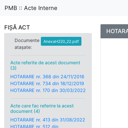
PMB :: Acte Interne
FIȘĂ ACT
HOTARAR
Documente
AnexaH220_22.pdf
atașate:
Acte referite de acest document
(3)
HOTARARE nr. 368 din 24/11/2016
HOTARARE nr. 734 din 18/12/2019
HOTARARE nr. 170 din 30/03/2022
Acte care fac referire la acest
document (4)
HOTARARE nr. 413 din 31/08/2022
HOTARARE nr. 512 din