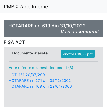
PMB :: Acte Interne
HOTARARE nr. 619 din 31/10/2022
Vezi documentul
FIȘĂ ACT
Documente atașate:
AnexaH619_22.pdf
Acte referite de acest document (3)
HOT. 151 20/07/2001
HOTARARE nr. 271 din 05/12/2002
HOTARARE nr. 109 din 22/04/2003