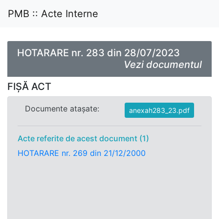
PMB :: Acte Interne
HOTARARE nr. 283 din 28/07/2023
Vezi documentul
FIȘĂ ACT
Documente atașate:
anexah283_23.pdf
Acte referite de acest document (1)
HOTARARE nr. 269 din 21/12/2000