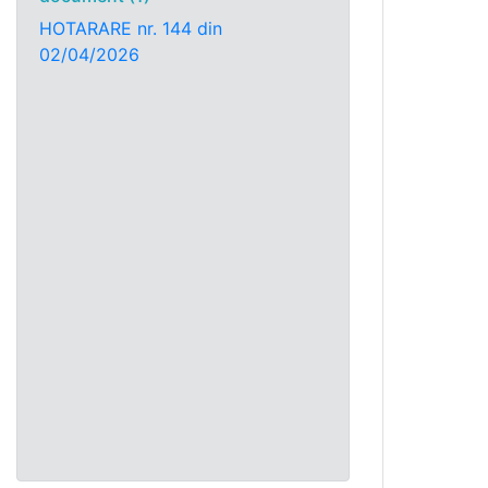
HOTARARE nr. 144 din
02/04/2026