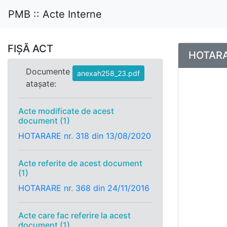
PMB :: Acte Interne
FIȘĂ ACT
HOTARAR
Documente
anexah258_23.pdf
atașate:
Acte modificate de acest
document (1)
HOTARARE nr. 318 din 13/08/2020
Acte referite de acest document
(1)
HOTARARE nr. 368 din 24/11/2016
Acte care fac referire la acest
document (1)