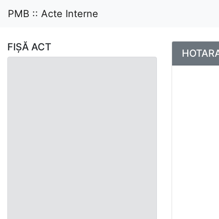
PMB :: Acte Interne
FIȘĂ ACT
HOTARAR