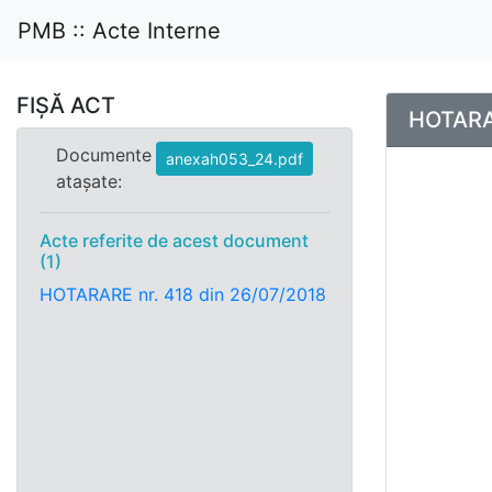
PMB :: Acte Interne
FIȘĂ ACT
HOTARAR
Documente
anexah053_24.pdf
atașate:
Acte referite de acest document
(1)
HOTARARE nr. 418 din 26/07/2018