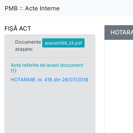
PMB :: Acte Interne
FIȘĂ ACT
HOTARAR
Documente
anexah088_24.pdf
atașate:
Acte referite de acest document
(1)
HOTARARE nr. 418 din 26/07/2018