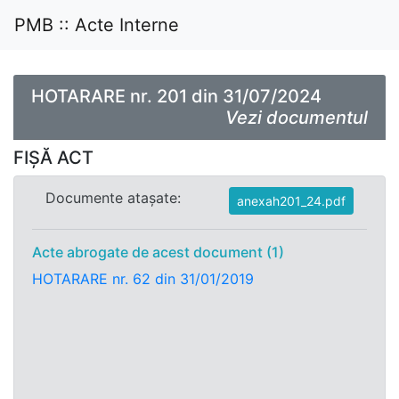
PMB :: Acte Interne
HOTARARE nr. 201 din 31/07/2024
Vezi documentul
FIȘĂ ACT
Documente atașate:
anexah201_24.pdf
Acte abrogate de acest document (1)
HOTARARE nr. 62 din 31/01/2019