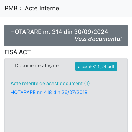
PMB :: Acte Interne
HOTARARE nr. 314 din 30/09/2024
Vezi documentul
FIȘĂ ACT
Documente atașate:
anexah314_24.pdf
Acte referite de acest document (1)
HOTARARE nr. 418 din 26/07/2018