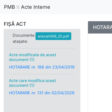
PMB :: Acte Interne
FIȘĂ ACT
HOTARAR
Documente
anexah068_25.pdf
atașate:
Acte modificate de acest
document (1)
HOTARARE nr. 188 din 23/04/2019
Acte care modifica acest
document (1)
HOTARARE nr. 131 din 02/04/2026