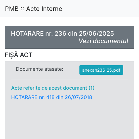
PMB :: Acte Interne
HOTARARE nr. 236 din 25/06/2025
Vezi documentul
FIȘĂ ACT
Documente atașate:
anexah236_25.pdf
Acte referite de acest document (1)
HOTARARE nr. 418 din 26/07/2018