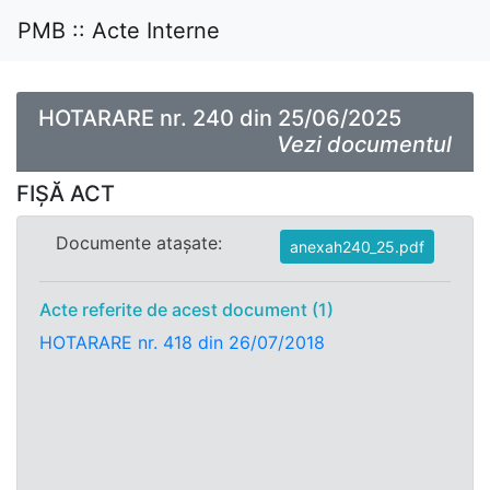
PMB :: Acte Interne
HOTARARE nr. 240 din 25/06/2025
Vezi documentul
FIȘĂ ACT
Documente atașate:
anexah240_25.pdf
Acte referite de acest document (1)
HOTARARE nr. 418 din 26/07/2018