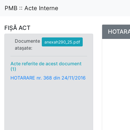
PMB :: Acte Interne
FIȘĂ ACT
HOTARAR
Documente
anexah290_25.pdf
atașate:
Acte referite de acest document
(1)
HOTARARE nr. 368 din 24/11/2016