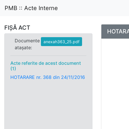
PMB :: Acte Interne
FIȘĂ ACT
HOTARAR
Documente
anexah363_25.pdf
atașate:
Acte referite de acest document
(1)
HOTARARE nr. 368 din 24/11/2016