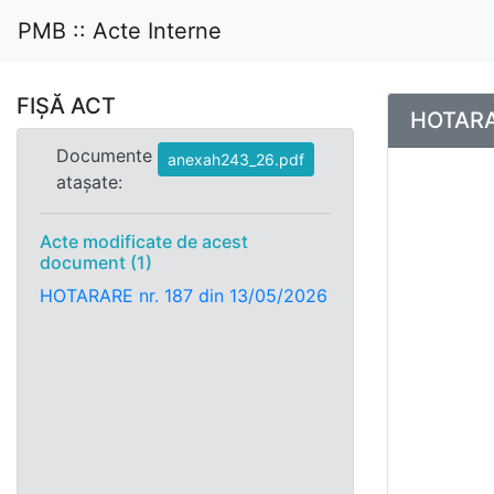
PMB :: Acte Interne
FIȘĂ ACT
HOTARAR
Documente
anexah243_26.pdf
atașate:
Acte modificate de acest
document (1)
HOTARARE nr. 187 din 13/05/2026