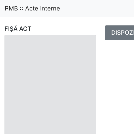
PMB :: Acte Interne
FIȘĂ ACT
DISPOZI