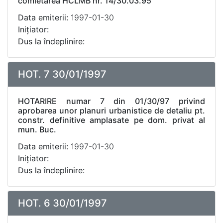
comletarea HCLMB nr. 14/30.03.95
Data emiterii:
1997-01-30
Inițiator:
Dus la îndeplinire:
HOT. 7 30/01/1997
HOTARIRE numar 7 din 01/30/97 privind
aprobarea unor planuri urbanistice de detaliu pt.
constr. definitive amplasate pe dom. privat al
mun. Buc.
Data emiterii:
1997-01-30
Inițiator:
Dus la îndeplinire:
HOT. 6 30/01/1997