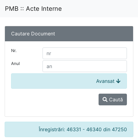
PMB :: Acte Interne
Cautare Document
Nr.
Anul
Avansat
Caută
Înregistrări: 46331 - 46340 din 47250