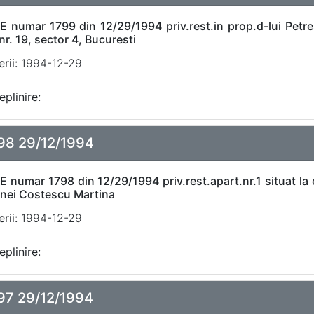
E numar 1799 din 12/29/1994 priv.rest.in prop.d-lui Petr
r. 19, sector 4, Bucuresti
rii:
1994-12-29
eplinire:
98 29/12/1994
 numar 1798 din 12/29/1994 priv.rest.apart.nr.1 situat la et
-nei Costescu Martina
rii:
1994-12-29
eplinire:
97 29/12/1994