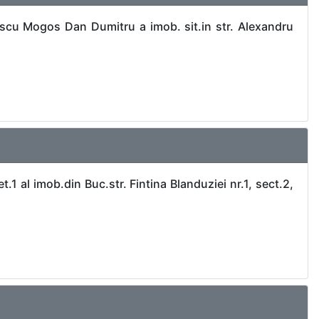
escu Mogos Dan Dumitru a imob. sit.in str. Alexandru
.1 al imob.din Buc.str. Fintina Blanduziei nr.1, sect.2,