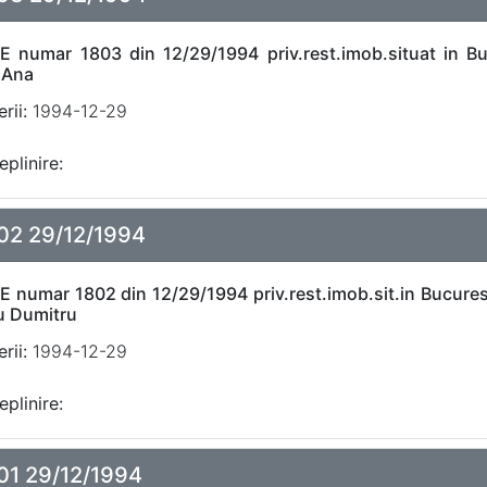
E numar 1803 din 12/29/1994 priv.rest.imob.situat in Buc
 Ana
rii:
1994-12-29
eplinire:
02 29/12/1994
E numar 1802 din 12/29/1994 priv.rest.imob.sit.in Bucurest
u Dumitru
rii:
1994-12-29
eplinire:
01 29/12/1994