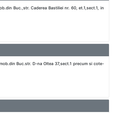
.din Buc.,str. Caderea Bastiliei nr. 60, et.1,sect.1, in
imob.din Buc.str. D-na Oltea 37,sect.1 precum si cote-