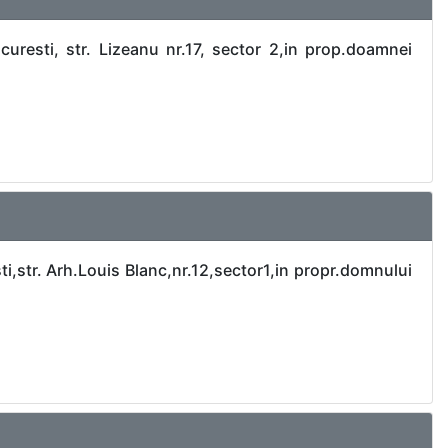
uresti, str. Lizeanu nr.17, sector 2,in prop.doamnei
i,str. Arh.Louis Blanc,nr.12,sector1,in propr.domnului