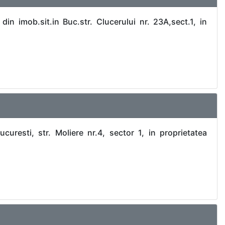
in imob.sit.in Buc.str. Clucerului nr. 23A,sect.1, in
uresti, str. Moliere nr.4, sector 1, in proprietatea