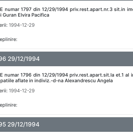
 numar 1797 din 12/29/1994 priv.rest.apart.nr.3 sit.in imob
 Guran Elvira Pacifica
rii:
1994-12-29
eplinire:
96 29/12/1994
E numar 1796 din 12/29/1994 priv.rest.apart.sit.la et.1 al 
spatiile aflate in indiviz.-d-na Alexandrescu Angela
rii:
1994-12-29
eplinire:
95 29/12/1994