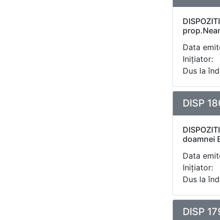
DISPOZITI
prop.Neam
Data emite
Inițiator:
Dus la înd
DISP 18
DISPOZITI
doamnei 
Data emite
Inițiator:
Dus la înd
DISP 17