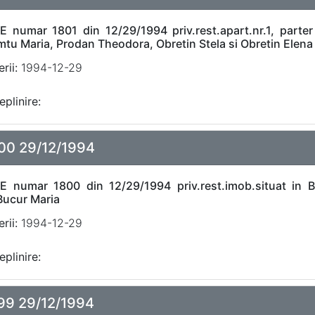
E numar 1801 din 12/29/1994 priv.rest.apart.nr.1, parter d
tu Maria, Prodan Theodora, Obretin Stela si Obretin Elena
rii:
1994-12-29
eplinire:
00 29/12/1994
E numar 1800 din 12/29/1994 priv.rest.imob.situat in Buc
Bucur Maria
rii:
1994-12-29
eplinire:
99 29/12/1994