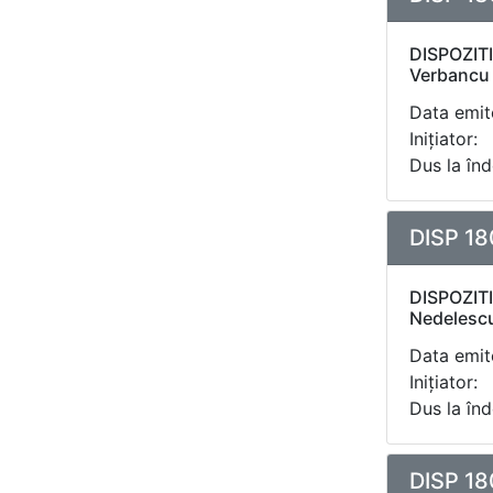
DISPOZITI
Verbancu
Data emite
Inițiator:
Dus la înd
DISP 18
DISPOZITI
Nedelesc
Data emite
Inițiator:
Dus la înd
DISP 18