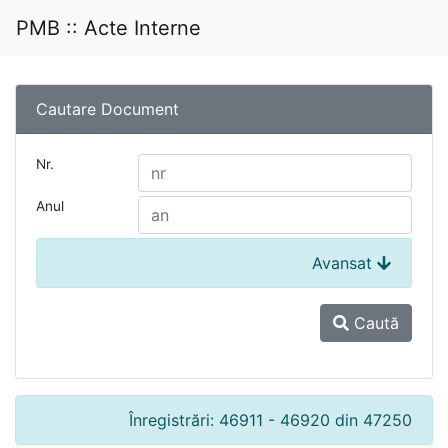
PMB :: Acte Interne
Cautare Document
Nr.
Anul
Avansat
Caută
Înregistrări: 46911 - 46920 din 47250