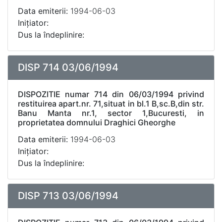
Data emiterii:
1994-06-03
Inițiator:
Dus la îndeplinire:
DISP 714 03/06/1994
DISPOZITIE numar 714 din 06/03/1994 privind
restituirea apart.nr. 71,situat in bl.1 B,sc.B,din str.
Banu Manta nr.1, sector 1,Bucuresti, in
proprietatea domnului Draghici Gheorghe
Data emiterii:
1994-06-03
Inițiator:
Dus la îndeplinire:
DISP 713 03/06/1994