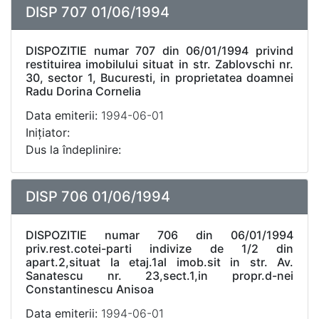
DISP 707 01/06/1994
DISPOZITIE numar 707 din 06/01/1994 privind
restituirea imobilului situat in str. Zablovschi nr.
30, sector 1, Bucuresti, in proprietatea doamnei
Radu Dorina Cornelia
Data emiterii:
1994-06-01
Inițiator:
Dus la îndeplinire:
DISP 706 01/06/1994
DISPOZITIE numar 706 din 06/01/1994
priv.rest.cotei-parti indivize de 1/2 din
apart.2,situat la etaj.1al imob.sit in str. Av.
Sanatescu nr. 23,sect.1,in propr.d-nei
Constantinescu Anisoa
Data emiterii:
1994-06-01