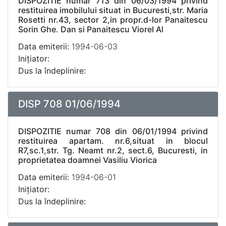
DISPOZITIE numar 713 din 06/03/1994 privind
restituirea imobilului situat in Bucuresti,str. Maria
Rosetti nr.43, sector 2,in propr.d-lor Panaitescu
Sorin Ghe. Dan si Panaitescu Viorel Al
Data emiterii:
1994-06-03
Inițiator:
Dus la îndeplinire:
DISP 708 01/06/1994
DISPOZITIE numar 708 din 06/01/1994 privind
restituirea apartam. nr.6,situat in blocul
R7,sc.1,str. Tg. Neamt nr.2, sect.6, Bucuresti, in
proprietatea doamnei Vasiliu Viorica
Data emiterii:
1994-06-01
Inițiator:
Dus la îndeplinire: