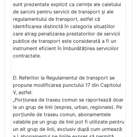
sunt prezentate explicit ca cerințe ale caietului
de sarcini pentru servicii de transport și ale
regulamentului de transport, astfel că
identificarea distinctă în categoria situațiilor
care atrag penalizarea prestatorilor de servicii
publice de transport este considerată a fi un
instrument eficient în îmbunătățirea serviciilor
contractate.
D. Referitor la Regulamentul de transport se
propune modificarea punctului 17 din Capitolul
V, astfel:
„Porțiunea de traseu comun se raportează doar
la un grup de linii (expres, urban, regionale). Pe
porțiunile de traseu comun, abonamentele
valabile pe un grup de linii pot fi utilizate pentru
un alt grup de linii, exclusiv după cum urmează:
a.) abonamentul pe liniile expres să permită