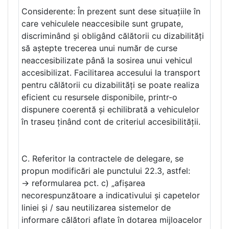
Considerente: În prezent sunt dese situațiile în
care vehiculele neaccesibile sunt grupate,
discriminând și obligând călătorii cu dizabilități
să aștepte trecerea unui număr de curse
neaccesibilizate până la sosirea unui vehicul
accesibilizat. Facilitarea accesului la transport
pentru călătorii cu dizabilități se poate realiza
eficient cu resursele disponibile, printr-o
dispunere coerentă și echilibrată a vehiculelor
în traseu ținând cont de criteriul accesibilității.
C. Referitor la contractele de delegare, se
propun modificări ale punctului 22.3, astfel:
-> reformularea pct. c) „afișarea
necorespunzătoare a indicativului și capetelor
liniei și / sau neutilizarea sistemelor de
informare călători aflate în dotarea mijloacelor