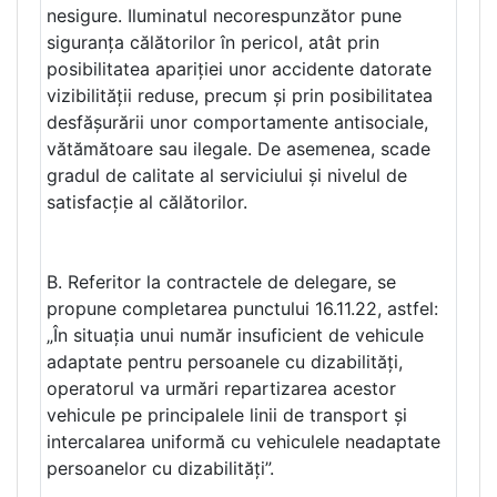
nesigure. Iluminatul necorespunzător pune
siguranța călătorilor în pericol, atât prin
posibilitatea apariției unor accidente datorate
vizibilității reduse, precum și prin posibilitatea
desfășurării unor comportamente antisociale,
vătămătoare sau ilegale. De asemenea, scade
gradul de calitate al serviciului și nivelul de
satisfacție al călătorilor.
B. Referitor la contractele de delegare, se
propune completarea punctului 16.11.22, astfel:
„În situația unui număr insuficient de vehicule
adaptate pentru persoanele cu dizabilități,
operatorul va urmări repartizarea acestor
vehicule pe principalele linii de transport și
intercalarea uniformă cu vehiculele neadaptate
persoanelor cu dizabilități”.