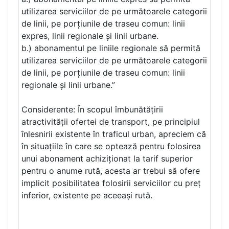
utilizarea serviciilor de pe următoarele categorii
de linii, pe porțiunile de traseu comun: linii
expres, linii regionale și linii urbane.
b.) abonamentul pe liniile regionale să permită
utilizarea serviciilor de pe următoarele categorii
de linii, pe porțiunile de traseu comun: linii
regionale și linii urbane.”
Considerente: În scopul îmbunătățirii
atractivității ofertei de transport, pe principiul
înlesnirii existente în traficul urban, apreciem că
în situațiile în care se optează pentru folosirea
unui abonament achiziționat la tarif superior
pentru o anume rută, acesta ar trebui să ofere
implicit posibilitatea folosirii serviciilor cu preț
inferior, existente pe aceeași rută.