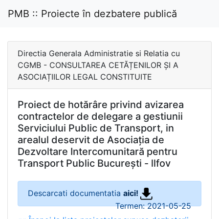
PMB :: Proiecte în dezbatere publică
Directia Generala Administratie si Relatia cu
CGMB - CONSULTAREA CETĂȚENILOR ȘI A
ASOCIAȚIILOR LEGAL CONSTITUITE
Proiect de hotărâre privind avizarea
contractelor de delegare a gestiunii
Serviciului Public de Transport, in
arealul deservit de Asociația de
Dezvoltare Intercomunitară pentru
Transport Public București - llfov
Descarcati documentatia
aici!
Termen: 2021-05-25