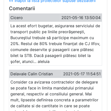
«« Înapoi la lista proiectelor supuse dezbaterii
Comentarii
Cicero
2021-05-16 13:50:04
La acest efort bugetar, asigurarea serviciului de
transport public pe liniile preorăşeneşti,
Bucureştiul trebuie să participe maximum cu
20%. Restul de 80% trebuie finanțat de CJ Ilfov,
comunele deservite şi pasagerii care plătesc
bilet la STB. Dacă pasagerii plătesc bilet la
şofer, atunci... aleluia
Delavale Calin Cristian
2021-05-17 11:54:51
Consider ca avizarea contractelor de delegare
se poate face in limita mandatului primarului
general, respectiv al consiliului general. Mai
mult, lipseste definirea concreta a parametrilor
de calitate si de cantitate in care se poate