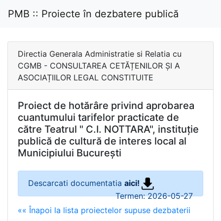
PMB :: Proiecte în dezbatere publică
Directia Generala Administratie si Relatia cu
CGMB - CONSULTAREA CETĂȚENILOR ȘI A
ASOCIAȚIILOR LEGAL CONSTITUITE
Proiect de hotărâre privind aprobarea
cuantumului tarifelor practicate de
către Teatrul " C.I. NOTTARA", instituție
publică de cultură de interes local al
Municipiului București
Descarcati documentatia
aici!
Termen: 2026-05-27
«« Înapoi la lista proiectelor supuse dezbaterii