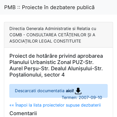
PMB :: Proiecte în dezbatere publică
Directia Generala Administratie si Relatia cu
CGMB - CONSULTAREA CETĂȚENILOR ȘI A
ASOCIAȚIILOR LEGAL CONSTITUITE
Proiect de hotărâre privind aprobarea
Planului Urbanistic Zonal PUZ-Str.
Aurel Perșu-Str. Dealul Alunișului-Str.
Poștalionului, sector 4
Descarcati documentatia
aici!
Termen: 2007-09-10
«« Înapoi la lista proiectelor supuse dezbaterii
Comentarii