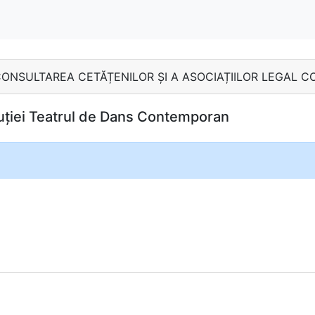
MB - CONSULTAREA CETĂȚENILOR ȘI A ASOCIAȚIILOR LEGAL 
ituției Teatrul de Dans Contemporan