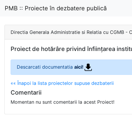
PMB :: Proiecte în dezbatere publică
Directia Generala Administratie si Relatia cu CG
Proiect de hotărâre privind înființarea inst
Descarcati documentatia
aici!
«« Înapoi la lista proiectelor supuse dezbaterii
Comentarii
Momentan nu sunt comentarii la acest Proiect!