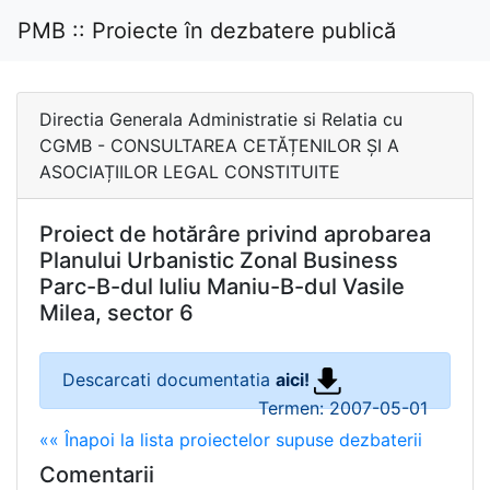
PMB :: Proiecte în dezbatere publică
Directia Generala Administratie si Relatia cu
CGMB - CONSULTAREA CETĂȚENILOR ȘI A
ASOCIAȚIILOR LEGAL CONSTITUITE
Proiect de hotărâre privind aprobarea
Planului Urbanistic Zonal Business
Parc-B-dul Iuliu Maniu-B-dul Vasile
Milea, sector 6
Descarcati documentatia
aici!
Termen: 2007-05-01
«« Înapoi la lista proiectelor supuse dezbaterii
Comentarii