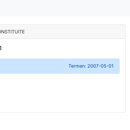
CONSTITUITE
1
Termen: 2007-05-01