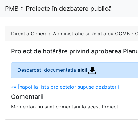
PMB :: Proiecte în dezbatere publică
Directia Generala Administratie si Relatia cu CG
Proiect de hotărâre privind aprobarea Planul
Descarcati documentatia
aici!
«« Înapoi la lista proiectelor supuse dezbaterii
Comentarii
Momentan nu sunt comentarii la acest Proiect!