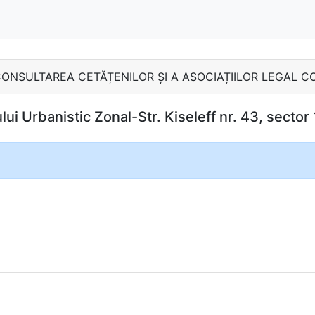
MB - CONSULTAREA CETĂȚENILOR ȘI A ASOCIAȚIILOR LEGAL 
ui Urbanistic Zonal-Str. Kiseleff nr. 43, sector 