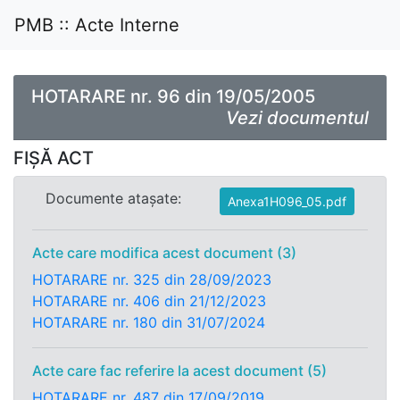
PMB :: Acte Interne
HOTARARE nr. 96 din 19/05/2005
Vezi documentul
FIȘĂ ACT
Documente atașate:
Anexa1H096_05.pdf
Acte care modifica acest document (3)
HOTARARE nr. 325 din 28/09/2023
HOTARARE nr. 406 din 21/12/2023
HOTARARE nr. 180 din 31/07/2024
Acte care fac referire la acest document (5)
HOTARARE nr. 487 din 17/09/2019