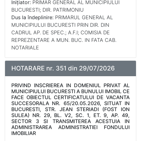
Inițiator:
PRIMAR GENERAL AL MUNICIPIULUI
BUCURESTI; DIR. PATRIMONIU
Dus la îndeplinire:
PRIMARUL GENERAL AL
MUNICIPIULUI BUCURESTI PRIN DIR. DIN
CADRUL AP. DE SPEC.; A.F.I; COMISIA DE
REPREZENTARE A MUN. BUC. IN FATA CAB.
NOTARIALE
HOTARARE nr. 351 din 29/07/2026
PRIVIND INSCRIEREA IN DOMENIUL PRIVAT AL
MUNICIPIULUI BUCURESTI A BUNULUI IMOBIL CE
FACE OBIECTUL CERTIFICATULUI DE VACANTA
SUCCESORALA NR. 65/20.05.2026, SITUAT IN
BUCURESTI, STR. JEAN STERIADI (FOST ION
SULEA) NR. 29, BL. V2, SC. 1, ET. 9, AP. 49,
SECTOR 3 SI TRANSMITEREA ACESTUIA IN
ADMINISTRAREA ADMINISTRATIEI FONDULUI
IMOBILIAR