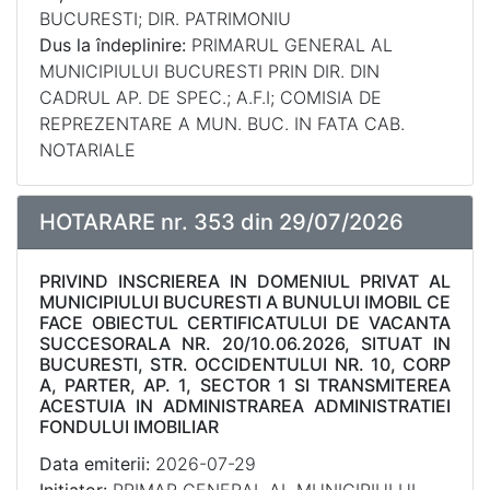
BUCURESTI; DIR. PATRIMONIU
Dus la îndeplinire:
PRIMARUL GENERAL AL
MUNICIPIULUI BUCURESTI PRIN DIR. DIN
CADRUL AP. DE SPEC.; A.F.I; COMISIA DE
REPREZENTARE A MUN. BUC. IN FATA CAB.
NOTARIALE
HOTARARE nr. 353 din 29/07/2026
PRIVIND INSCRIEREA IN DOMENIUL PRIVAT AL
MUNICIPIULUI BUCURESTI A BUNULUI IMOBIL CE
FACE OBIECTUL CERTIFICATULUI DE VACANTA
SUCCESORALA NR. 20/10.06.2026, SITUAT IN
BUCURESTI, STR. OCCIDENTULUI NR. 10, CORP
A, PARTER, AP. 1, SECTOR 1 SI TRANSMITEREA
ACESTUIA IN ADMINISTRAREA ADMINISTRATIEI
FONDULUI IMOBILIAR
Data emiterii:
2026-07-29