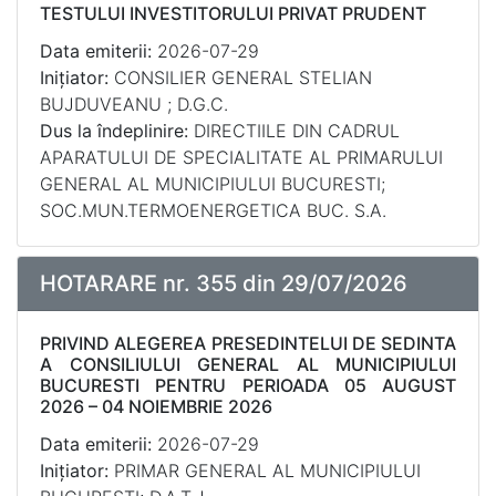
TESTULUI INVESTITORULUI PRIVAT PRUDENT
Data emiterii:
2026-07-29
Inițiator:
CONSILIER GENERAL STELIAN
BUJDUVEANU ; D.G.C.
Dus la îndeplinire:
DIRECTIILE DIN CADRUL
APARATULUI DE SPECIALITATE AL PRIMARULUI
GENERAL AL MUNICIPIULUI BUCURESTI;
SOC.MUN.TERMOENERGETICA BUC. S.A.
HOTARARE nr. 355 din 29/07/2026
PRIVIND ALEGEREA PRESEDINTELUI DE SEDINTA
A CONSILIULUI GENERAL AL MUNICIPIULUI
BUCURESTI PENTRU PERIOADA 05 AUGUST
2026 – 04 NOIEMBRIE 2026
Data emiterii:
2026-07-29
Inițiator:
PRIMAR GENERAL AL MUNICIPIULUI