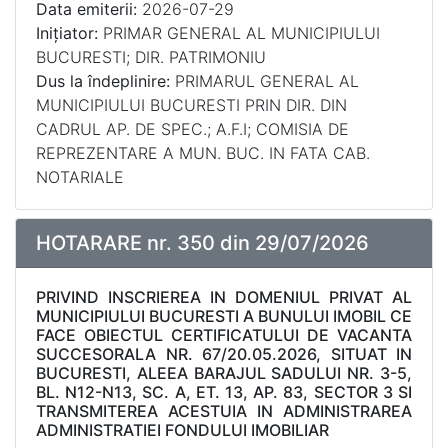
Data emiterii:
2026-07-29
Inițiator:
PRIMAR GENERAL AL MUNICIPIULUI
BUCURESTI; DIR. PATRIMONIU
Dus la îndeplinire:
PRIMARUL GENERAL AL
MUNICIPIULUI BUCURESTI PRIN DIR. DIN
CADRUL AP. DE SPEC.; A.F.I; COMISIA DE
REPREZENTARE A MUN. BUC. IN FATA CAB.
NOTARIALE
HOTARARE nr. 350 din 29/07/2026
PRIVIND INSCRIEREA IN DOMENIUL PRIVAT AL
MUNICIPIULUI BUCURESTI A BUNULUI IMOBIL CE
FACE OBIECTUL CERTIFICATULUI DE VACANTA
SUCCESORALA NR. 67/20.05.2026, SITUAT IN
BUCURESTI, ALEEA BARAJUL SADULUI NR. 3-5,
BL. N12-N13, SC. A, ET. 13, AP. 83, SECTOR 3 SI
TRANSMITEREA ACESTUIA IN ADMINISTRAREA
ADMINISTRATIEI FONDULUI IMOBILIAR