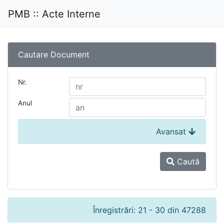
PMB :: Acte Interne
Cautare Document
Nr.
Anul
Avansat
Caută
Înregistrări: 21 - 30 din 47288