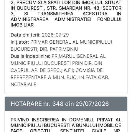
2, PRECUM SI A SPATIILOR DIN IMOBILUL SITUAT
IN BUCURESTI, STR. SMARDAN NR. 43, SECTOR
3, SI TRANSMITEREA ACESTORA IN
ADMINISTRAREA ADMINISTRATIEI FONDULUI
IMOBILIAR
Data emiterii:
2026-07-29
Inițiator:
PRIMAR GENERAL AL MUNICIPIULUI
BUCURESTI; DIR. PATRIMONIU
Dus la îndeplinire:
PRIMARUL GENERAL AL
MUNICIPIULUI BUCURESTI PRIN DIR. DIN
CADRUL AP. DE SPEC.; A.F.I; COMISIA DE
REPREZENTARE A MUN. BUC. IN FATA CAB.
NOTARIALE
HOTARARE nr. 348 din 29/07/2026
PRIVIND INSCRIEREA IN DOMENIUL PRIVAT AL
MUNICIPIULUI BUCURESTI A BUNULUI IMOBIL CE
FACE OBIECTUL SENTINTEI CIVILE NR.