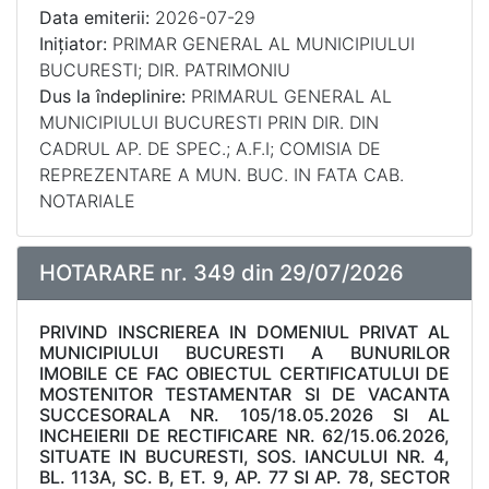
Data emiterii:
2026-07-29
Inițiator:
PRIMAR GENERAL AL MUNICIPIULUI
BUCURESTI; DIR. PATRIMONIU
Dus la îndeplinire:
PRIMARUL GENERAL AL
MUNICIPIULUI BUCURESTI PRIN DIR. DIN
CADRUL AP. DE SPEC.; A.F.I; COMISIA DE
REPREZENTARE A MUN. BUC. IN FATA CAB.
NOTARIALE
HOTARARE nr. 349 din 29/07/2026
PRIVIND INSCRIEREA IN DOMENIUL PRIVAT AL
MUNICIPIULUI BUCURESTI A BUNURILOR
IMOBILE CE FAC OBIECTUL CERTIFICATULUI DE
MOSTENITOR TESTAMENTAR SI DE VACANTA
SUCCESORALA NR. 105/18.05.2026 SI AL
INCHEIERII DE RECTIFICARE NR. 62/15.06.2026,
SITUATE IN BUCURESTI, SOS. IANCULUI NR. 4,
BL. 113A, SC. B, ET. 9, AP. 77 SI AP. 78, SECTOR