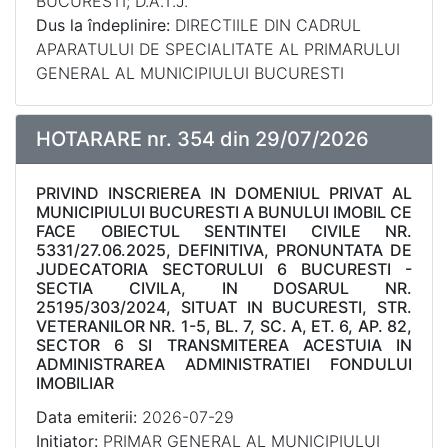
BUCURESTI; D.A.T.J.
Dus la îndeplinire:
DIRECTIILE DIN CADRUL
APARATULUI DE SPECIALITATE AL PRIMARULUI
GENERAL AL MUNICIPIULUI BUCURESTI
HOTARARE nr. 354 din 29/07/2026
PRIVIND INSCRIEREA IN DOMENIUL PRIVAT AL
MUNICIPIULUI BUCURESTI A BUNULUI IMOBIL CE
FACE OBIECTUL SENTINTEI CIVILE NR.
5331/27.06.2025, DEFINITIVA, PRONUNTATA DE
JUDECATORIA SECTORULUI 6 BUCURESTI -
SECTIA CIVILA, IN DOSARUL NR.
25195/303/2024, SITUAT IN BUCURESTI, STR.
VETERANILOR NR. 1-5, BL. 7, SC. A, ET. 6, AP. 82,
SECTOR 6 SI TRANSMITEREA ACESTUIA IN
ADMINISTRAREA ADMINISTRATIEI FONDULUI
IMOBILIAR
Data emiterii:
2026-07-29
Inițiator:
PRIMAR GENERAL AL MUNICIPIULUI