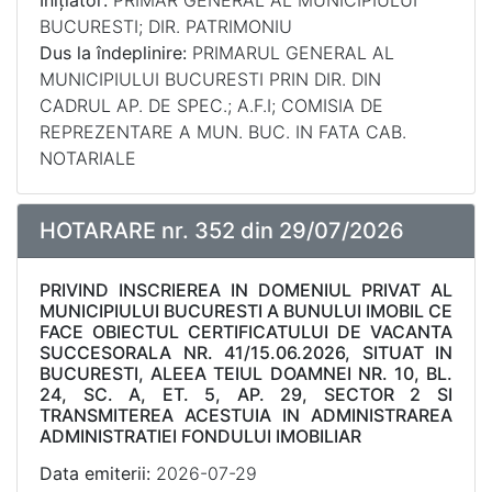
Inițiator:
PRIMAR GENERAL AL MUNICIPIULUI
BUCURESTI; DIR. PATRIMONIU
Dus la îndeplinire:
PRIMARUL GENERAL AL
MUNICIPIULUI BUCURESTI PRIN DIR. DIN
CADRUL AP. DE SPEC.; A.F.I; COMISIA DE
REPREZENTARE A MUN. BUC. IN FATA CAB.
NOTARIALE
HOTARARE nr. 352 din 29/07/2026
PRIVIND INSCRIEREA IN DOMENIUL PRIVAT AL
MUNICIPIULUI BUCURESTI A BUNULUI IMOBIL CE
FACE OBIECTUL CERTIFICATULUI DE VACANTA
SUCCESORALA NR. 41/15.06.2026, SITUAT IN
BUCURESTI, ALEEA TEIUL DOAMNEI NR. 10, BL.
24, SC. A, ET. 5, AP. 29, SECTOR 2 SI
TRANSMITEREA ACESTUIA IN ADMINISTRAREA
ADMINISTRATIEI FONDULUI IMOBILIAR
Data emiterii:
2026-07-29