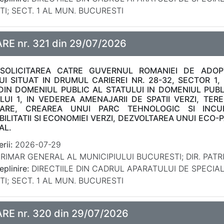
I; SECT. 1 AL MUN. BUCURESTI
E nr. 321 din 29/07/2026
SOLICITAREA CATRE GUVERNUL ROMANIEI DE ADOP
UI SITUAT IN DRUMUL CARIEREI NR. 28-32, SECTOR 1,
DIN DOMENIUL PUBLIC AL STATULUI IN DOMENIUL PUBL
UI 1, IN VEDEREA AMENAJARII DE SPATII VERZI, TERE
ARE, CREAREA UNUI PARC TEHNOLOGIC SI INCUB
ILITATII SI ECONOMIEI VERZI, DEZVOLTAREA UNUI ECO
AL.
rii:
2026-07-29
RIMAR GENERAL AL MUNICIPIULUI BUCURESTI; DIR. PATRI
eplinire:
DIRECTIILE DIN CADRUL APARATULUI DE SPECIA
I; SECT. 1 AL MUN. BUCURESTI
E nr. 320 din 29/07/2026