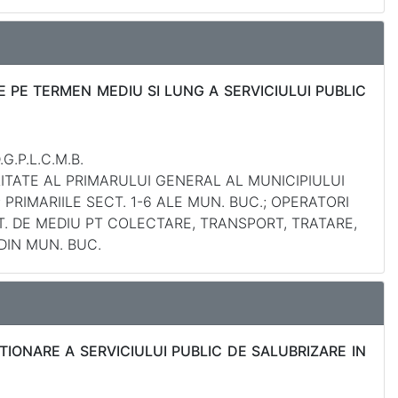
 PE TERMEN MEDIU SI LUNG A SERVICIULUI PUBLIC
G.P.L.C.M.B.
LITATE AL PRIMARULUI GENERAL AL MUNICIPIULUI
1-6; PRIMARIILE SECT. 1-6 ALE MUN. BUC.; OPERATORI
T. DE MEDIU PT COLECTARE, TRANSPORT, TRATARE,
 DIN MUN. BUC.
IONARE A SERVICIULUI PUBLIC DE SALUBRIZARE IN