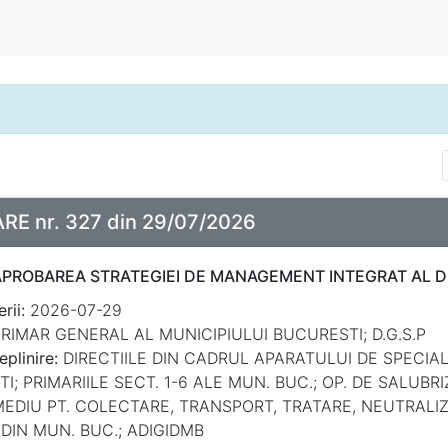
E nr. 327 din 29/07/2026
APROBAREA STRATEGIEI DE MANAGEMENT INTEGRAT AL D
rii:
2026-07-29
RIMAR GENERAL AL MUNICIPIULUI BUCURESTI; D.G.S.P
eplinire:
DIRECTIILE DIN CADRUL APARATULUI DE SPECIA
I; PRIMARIILE SECT. 1-6 ALE MUN. BUC.; OP. DE SALUBRI
MEDIU PT. COLECTARE, TRANSPORT, TRATARE, NEUTRALIZA
 DIN MUN. BUC.; ADIGIDMB