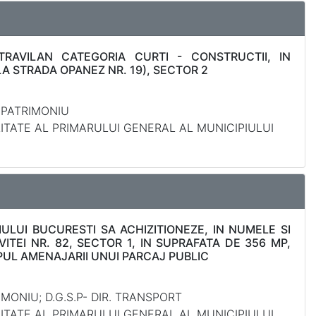
TRAVILAN CATEGORIA CURTI - CONSTRUCTII, IN
LA STRADA OPANEZ NR. 19), SECTOR 2
. PATRIMONIU
LITATE AL PRIMARULUI GENERAL AL MUNICIPIULUI
ULUI BUCURESTI SA ACHIZITIONEZE, IN NUMELE SI
ITEI NR. 82, SECTOR 1, IN SUPRAFATA DE 356 MP,
PUL AMENAJARII UNUI PARCAJ PUBLIC
MONIU; D.G.S.P- DIR. TRANSPORT
LITATE AL PRIMARULUI GENERAL AL MUNICIPIULUI