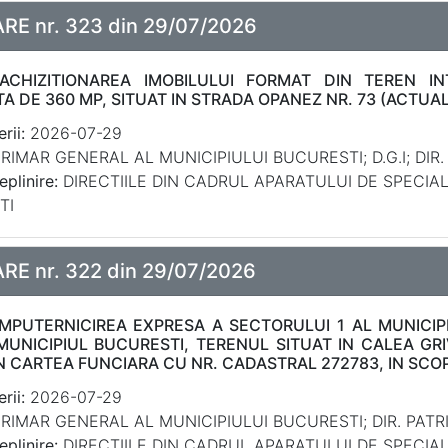
E nr. 323 din 29/07/2026
 ACHIZITIONAREA IMOBILULUI FORMAT DIN TEREN IN
A DE 360 MP, SITUAT IN STRADA OPANEZ NR. 73 (ACTUA
rii:
2026-07-29
RIMAR GENERAL AL MUNICIPIULUI BUCURESTI; D.G.I; DIR
eplinire:
DIRECTIILE DIN CADRUL APARATULUI DE SPECIA
TI
E nr. 322 din 29/07/2026
IMPUTERNICIREA EXPRESA A SECTORULUI 1 AL MUNICIPI
UNICIPIUL BUCURESTI, TERENUL SITUAT IN CALEA GRIV
IN CARTEA FUNCIARA CU NR. CADASTRAL 272783, IN SCO
rii:
2026-07-29
RIMAR GENERAL AL MUNICIPIULUI BUCURESTI; DIR. PATRI
eplinire:
DIRECTIILE DIN CADRUL APARATULUI DE SPECIA