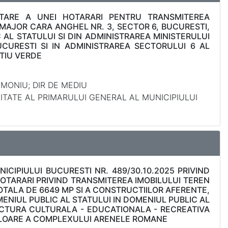
PTARE A UNEI HOTARARI PENTRU TRANSMITEREA
T MAJOR CARA ANGHEL NR. 3, SECTOR 6, BUCURESTI,
AL STATULUI SI DIN ADMINISTRAREA MINISTERULUI
UCURESTI SI IN ADMINISTRAREA SECTORULUI 6 AL
ATIU VERDE
IMONIU; DIR DE MEDIU
LITATE AL PRIMARULUI GENERAL AL MUNICIPIULUI
CIPIULUI BUCURESTI NR. 489/30.10.2025 PRIVIND
OTARARI PRIVIND TRANSMITEREA IMOBILULUI TEREN
OTALA DE 6649 MP SI A CONSTRUCTIILOR AFERENTE,
OMENIUL PUBLIC AL STATULUI IN DOMENIUL PUBLIC AL
RUCTURA CULTURALA - EDUCATIONALA - RECREATIVA
 VALOARE A COMPLEXULUI ARENELE ROMANE