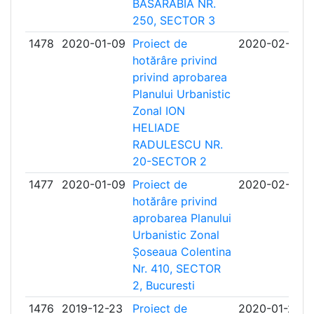
BASARABIA NR.
250, SECTOR 3
1478
2020-01-09
Proiect de
2020-02-10
hotărâre privind
privind aprobarea
Planului Urbanistic
Zonal ION
HELIADE
RADULESCU NR.
20-SECTOR 2
1477
2020-01-09
Proiect de
2020-02-10
hotărâre privind
aprobarea Planului
Urbanistic Zonal
Șoseaua Colentina
Nr. 410, SECTOR
2, Bucuresti
1476
2019-12-23
Proiect de
2020-01-23