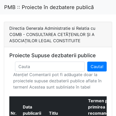
PMB :: Proiecte în dezbatere publică
Directia Generala Administratie si Relatia cu
CGMB - CONSULTAREA CETĂȚENILOR ȘI A
ASOCIAȚIILOR LEGAL CONSTITUITE
Proiecte Supuse dezbaterii publice
Cauta!
Atenție! Comentarii pot fi adăugate doar la
proiectele supuse dezbaterii publice aflate în
termen! Acestea sunt subliniate în tabel
Termen pent
Data
primirea
Nr.
publicarii
Titlu
recomandaril