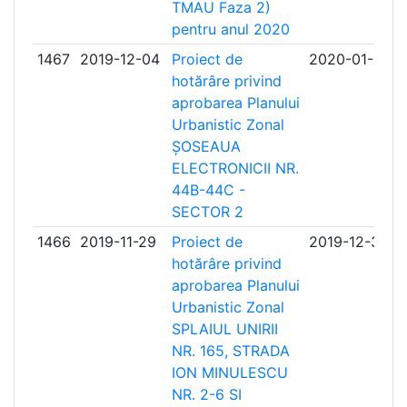
TMAU Faza 2)
pentru anul 2020
1467
2019-12-04
Proiect de
2020-01-06
hotărâre privind
aprobarea Planului
Urbanistic Zonal
ȘOSEAUA
ELECTRONICII NR.
44B-44C -
SECTOR 2
1466
2019-11-29
Proiect de
2019-12-30
hotărâre privind
aprobarea Planului
Urbanistic Zonal
SPLAIUL UNIRII
NR. 165, STRADA
ION MINULESCU
NR. 2-6 SI