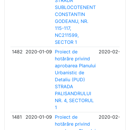
STRADA
SUBLOCOTENENT
CONSTANTIN
GODEANU, NR.
115-117,
NC211599,
SECTOR 1
1482
2020-01-09
Proiect de
2020-02-10
hotărâre privind
aprobarea Planului
Urbanistic de
Detaliu (PUD)
STRADA
PALISANDRULUI
NR. 4, SECTORUL
1
1481
2020-01-09
Proiect de
2020-02-10
hotărâre privind