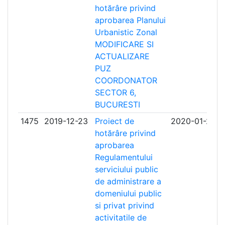
hotărâre privind
aprobarea Planului
Urbanistic Zonal
MODIFICARE SI
ACTUALIZARE
PUZ
COORDONATOR
SECTOR 6,
BUCURESTI
1475
2019-12-23
Proiect de
2020-01-23
hotărâre privind
aprobarea
Regulamentului
serviciului public
de administrare a
domeniului public
si privat privind
activitatile de