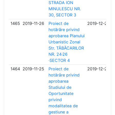
STRADA ION
MINULESCU NR.
30, SECTOR 3
1465
2019-11-26
Proiect de
2019-12-27
hotărâre privind
aprobarea Planului
Urbanistic Zonal
Str. TĂBĂCARILOR
NR. 24·26
·SECTOR 4
1464
2019-11-25
Proiect de
2019-12-27
hotărâre privind
aprobarea
Studiului de
Oportunitate
privind
modalitatea de
gestiune a