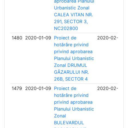
aprobarea Planului
Urbanistic Zonal
CALEA VITAN NR.
291, SECTOR 3,
NC202800
1480
2020-01-09
Proiect de
2020-02-10
hotărâre privind
privind aprobarea
Planului Urbanistic
Zonal DRUMUL
GĂZARULUI NR.
26B, SECTOR 4
1479
2020-01-09
Proiect de
2020-02-10
hotărâre privind
privind aprobarea
Planului Urbanistic
Zonal
BULEVARDUL