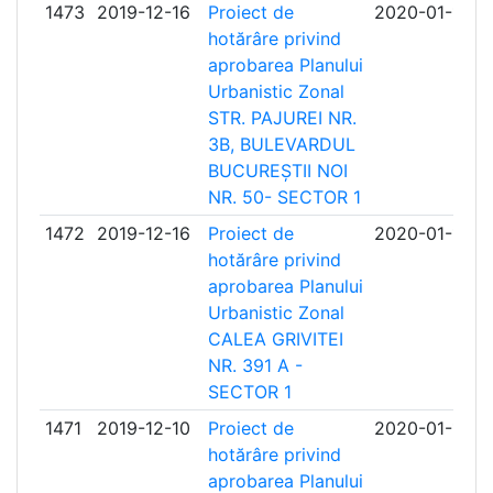
1473
2019-12-16
Proiect de
2020-01-16
hotărâre privind
aprobarea Planului
Urbanistic Zonal
STR. PAJUREI NR.
3B, BULEVARDUL
BUCUREȘTII NOI
NR. 50- SECTOR 1
1472
2019-12-16
Proiect de
2020-01-16
hotărâre privind
aprobarea Planului
Urbanistic Zonal
CALEA GRIVITEI
NR. 391 A -
SECTOR 1
1471
2019-12-10
Proiect de
2020-01-10
hotărâre privind
aprobarea Planului