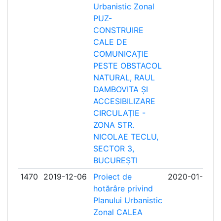
Urbanistic Zonal
PUZ-
CONSTRUIRE
CALE DE
COMUNICAȚIE
PESTE OBSTACOL
NATURAL, RAUL
DAMBOVITA ȘI
ACCESIBILIZARE
CIRCULAȚIE -
ZONA STR.
NICOLAE TECLU,
SECTOR 3,
BUCUREȘTI
1470
2019-12-06
Proiect de
2020-01-06
hotărâre privind
Planului Urbanistic
Zonal CALEA