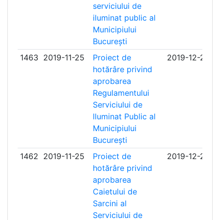
serviciului de
iluminat public al
Municipiului
București
1463
2019-11-25
Proiect de
2019-12-27
hotărâre privind
aprobarea
Regulamentului
Serviciului de
lluminat Public al
Municipiului
București
1462
2019-11-25
Proiect de
2019-12-27
hotărâre privind
aprobarea
Caietului de
Sarcini al
Serviciului de