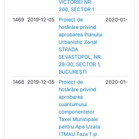
VICTORIEI NR.
200, SECTOR 1
1469
2019-12-05
Proiect de
2020-01-06
hotărâre privind
aprobarea Planului
Urbanistic Zonal
STRADA
SEVASTOPOL, NR.
28-30, SECTOR 1,
BUCUREȘTI
1468
2019-12-05
Proiect de
2020-01-06
hotărâre privind
aprobarea
cuantumului
componentelor
Taxei Municipale
pentru Apa Uzata
(TMAU Faza 1 și